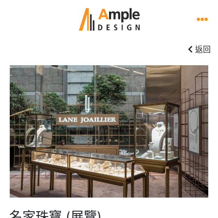
返回
名家珠寶 (展覽)