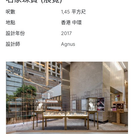
呎數
1,45 平方尺
地點
香港 中環
設計年份
2017
設計師
Agnus